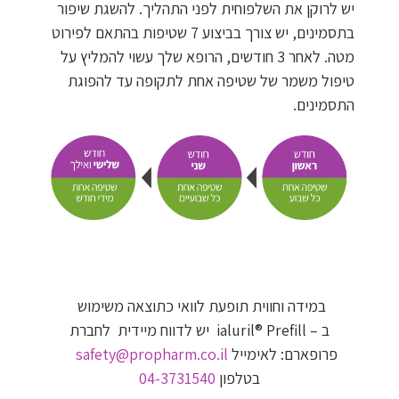
יש לרוקן את השלפוחית לפני התהליך. להשגת שיפור
בתסמינים, יש צורך בביצוע
7
שטיפות בהתאם לפירוט
מטה. לאחר
3
חודשים, הרופא שלך עשוי להמליץ על
טיפול משמר של שטיפה אחת לתקופה עד להפוגת
התסמינים.
במידה וחווית תופעת לוואי כתוצאה משימוש
ב
ialuril® Prefill –
יש לדווח מיידית לחברת
פרופארם: לאימייל
safety@propharm.co.il
בטלפון
04-3731540