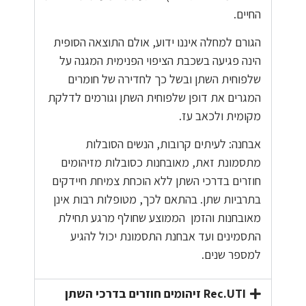
החיים.
הגורם למחלה איננו ידוע, אולם התוצאה הסופית
הינה פגיעה בשכבת הציפוי הפנימית המגנה על
שלפוחית השתן ובשל כך לחדירה של חומרים
המגרים את דופן שלפוחית השתן וגורמים לדלקת
מקומית ולכאב עז.
אבחנה: לעיתים קרובות, הנשים הסובלות
מתסמונת זאת, מאובחנות כסובלות מזיהומים
חוזרים בדרכי השתן ללא הוכחת צמיחת חיידקים
בתרביות שתן. בהתאם לכך, מטופלות רבות אינן
מאובחנות והזמן הממוצע שחולף מרגע תחילת
התסמינים ועד אבחנת התסמונת יכול להגיע
למספר שנים.
Rec.UTI זיהומים חוזרים בדרכי השתן