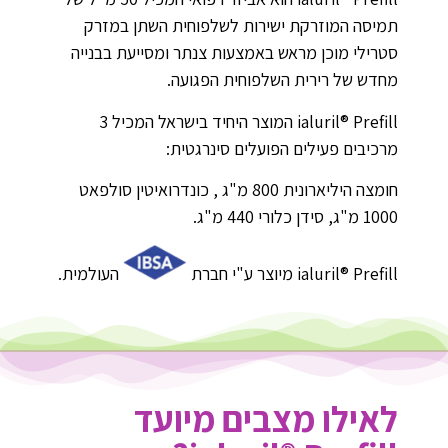
תמיסה המוזרקת ישירות לשלפוחית השתן במזרק
סטרילי מוכן מראש באמצעות צנתר ומסייעת בבנייה
מחדש של רירית השלפוחית הפגועה.
ialuril® Prefill המוצר היחיד בישראל המכיל 3
מרכיבים פעילים הפועלים סינרגטית:
חומצה היליארונית 800 מ"ג , כונדרואיטין סולפאט
1000 מ"ג, סידן כלורי 440 מ"ג.
ialuril® Prefill
מיוצר ע"י חברת
העולמית.
לאילו מצבים מיועד