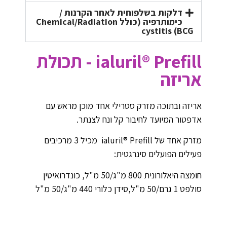
דלקות בשלפוחית לאחר הקרנות /
כימותרפיה (כולל Chemical/Radiation
cystitis (BCG
ialuril® Prefill - תכולת
אריזה
אריזה ובתוכה מזרק סטרילי אחד מוכן מראש עם
אדפטור המיועד לחיבור קל ונח לצנתר.
מזרק אחד של
ialuril® Prefill
מכיל
3
מרכיבים
פעילים הפועלים סינרגטית:
חומצה היאלורונית
800
מ"ג/
50
מ"ל, כונדרואיטין
סולפט
1
גרם/
50
מ"ל,סידן כלורי
440
מ"ג/
50
מ"ל