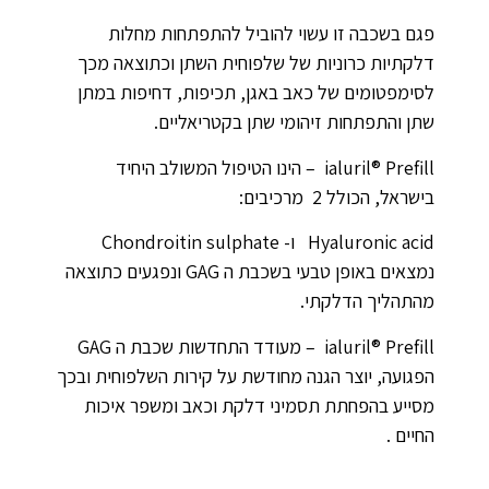
פגם בשכבה זו עשוי להוביל להתפתחות מחלות
דלקתיות כרוניות של שלפוחית השתן וכתוצאה מכך
לסימפטומים של כאב באגן, תכיפות, דחיפות במתן
שתן והתפתחות זיהומי שתן בקטריאליים.
ialuril® Prefill – הינו הטיפול המשולב היחיד
בישראל, הכולל 2 מרכיבים:
Hyaluronic acid ו- Chondroitin sulphate
נמצאים באופן טבעי בשכבת ה GAG ונפגעים כתוצאה
מהתהליך הדלקתי.
ialuril® Prefill – מעודד התחדשות שכבת ה GAG
הפגועה, יוצר הגנה מחודשת על קירות השלפוחית ובכך
מסייע בהפחתת תסמיני דלקת וכאב ומשפר איכות
החיים .